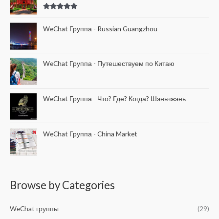
:
Оценка
5.00
из 5
WeChat Группа - Russian Guangzhou
WeChat Группа - Путешествуем по Китаю
WeChat Группа - Что? Где? Когда? Шэньчжэнь
WeChat Группа - China Market
Browse by Categories
WeChat группы
(29)